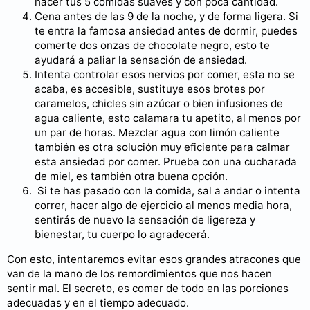
hacer tus 5 comidas suaves y con poca cantidad.
Cena antes de las 9 de la noche, y de forma ligera. Si
te entra la famosa ansiedad antes de dormir, puedes
comerte dos onzas de chocolate negro, esto te
ayudará a paliar la sensación de ansiedad.
Intenta controlar esos nervios por comer, esta no se
acaba, es accesible, sustituye esos brotes por
caramelos, chicles sin azúcar o bien infusiones de
agua caliente, esto calamara tu apetito, al menos por
un par de horas. Mezclar agua con limón caliente
también es otra solución muy eficiente para calmar
esta ansiedad por comer. Prueba con una cucharada
de miel, es también otra buena opción.
Si te has pasado con la comida, sal a andar o intenta
correr, hacer algo de ejercicio al menos media hora,
sentirás de nuevo la sensación de ligereza y
bienestar, tu cuerpo lo agradecerá.
Con esto, intentaremos evitar esos grandes atracones que
van de la mano de los remordimientos que nos hacen
sentir mal. El secreto, es comer de todo en las porciones
adecuadas y en el tiempo adecuado.