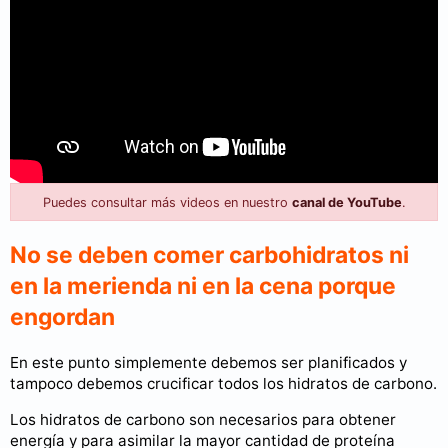
Puedes consultar más videos en nuestro
canal de YouTube
.
No se deben comer carbohidratos ni
en la merienda ni en la cena porque
engordan
En este punto simplemente debemos ser planificados y
tampoco debemos crucificar todos los hidratos de carbono.
Los hidratos de carbono son necesarios para obtener
energía y para asimilar la mayor cantidad de proteína