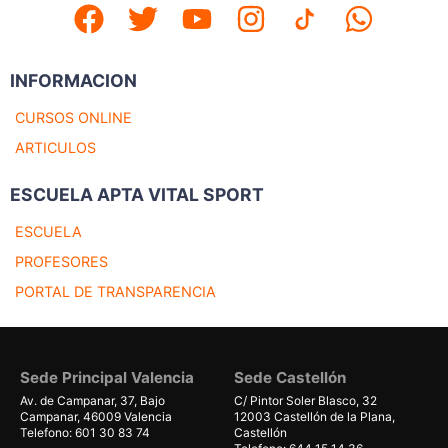
INFORMACION
CURSOS ONLINE
ARTICULOS
ESCUELA APTA VITAL SPORT
ESCUELA
PROFESORES
PORTAL DE TRANSPARENCIA
Sede Principal Valencia
Sede Castellón
Av. de Campanar, 37, Bajo
C/ Pintor Soler Blasco, 32
Campanar, 46009 Valencia
12003 Castellón de la Plana,
Telefono: 601 30 83 74
Castellón