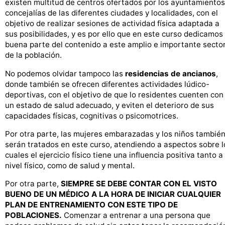
existen multitud de centros ofertados por los ayuntamientos
concejalías de las diferentes ciudades y localidades, con el
objetivo de realizar sesiones de actividad física adaptada a
sus posibilidades, y es por ello que en este curso dedicamos
buena parte del contenido a este amplio e importante secto
de la población.
No podemos olvidar tampoco las
residencias de ancianos
,
donde también se ofrecen diferentes actividades lúdico-
deportivas, con el objetivo de que lo residentes cuenten con
un estado de salud adecuado, y eviten el deterioro de sus
capacidades físicas, cognitivas o psicomotrices.
Por otra parte, las mujeres embarazadas y los niños tambié
serán tratados en este curso, atendiendo a aspectos sobre l
cuales el ejercicio físico tiene una influencia positiva tanto a
nivel físico, como de salud y mental.
Por otra parte,
SIEMPRE SE DEBE CONTAR CON EL VISTO
BUENO DE UN MÉDICO A LA HORA DE INICIAR CUALQUIER
PLAN DE ENTRENAMIENTO CON ESTE TIPO DE
POBLACIONES.
Comenzar a entrenar a una persona que