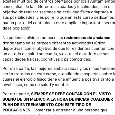
existen multitud de centros ofertados por los ayuntamientos
concejalías de las diferentes ciudades y localidades, con el
objetivo de realizar sesiones de actividad física adaptada a
sus posibilidades, y es por ello que en este curso dedicamos
buena parte del contenido a este amplio e importante secto
de la población.
No podemos olvidar tampoco las
residencias de ancianos
,
donde también se ofrecen diferentes actividades lúdico-
deportivas, con el objetivo de que lo residentes cuenten con
un estado de salud adecuado, y eviten el deterioro de sus
capacidades físicas, cognitivas o psicomotrices.
Por otra parte, las mujeres embarazadas y los niños tambié
serán tratados en este curso, atendiendo a aspectos sobre l
cuales el ejercicio físico tiene una influencia positiva tanto a
nivel físico, como de salud y mental.
Por otra parte,
SIEMPRE SE DEBE CONTAR CON EL VISTO
BUENO DE UN MÉDICO A LA HORA DE INICIAR CUALQUIER
PLAN DE ENTRENAMIENTO CON ESTE TIPO DE
POBLACIONES.
Comenzar a entrenar a una persona que