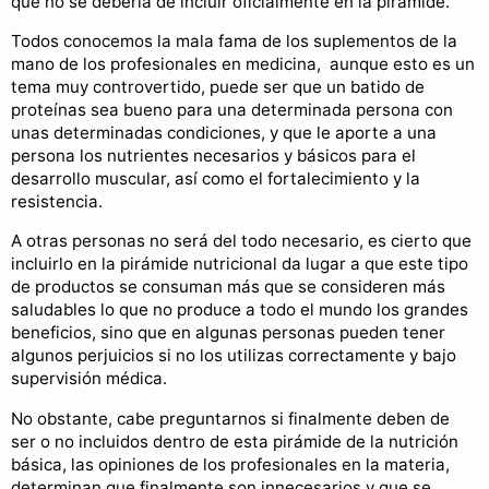
que no se debería de incluir oficialmente en la pirámide.
Todos conocemos la mala fama de los suplementos de la
mano de los profesionales en medicina, aunque esto es un
tema muy controvertido, puede ser que un batido de
proteínas sea bueno para una determinada persona con
unas determinadas condiciones, y que le aporte a una
persona los nutrientes necesarios y básicos para el
desarrollo muscular, así como el fortalecimiento y la
resistencia.
A otras personas no será del todo necesario, es cierto que
incluirlo en la pirámide nutricional da lugar a que este tipo
de productos se consuman más que se consideren más
saludables lo que no produce a todo el mundo los grandes
beneficios, sino que en algunas personas pueden tener
algunos perjuicios si no los utilizas correctamente y bajo
supervisión médica.
No obstante, cabe preguntarnos si finalmente deben de
ser o no incluidos dentro de esta pirámide de la nutrición
básica, las opiniones de los profesionales en la materia,
determinan que finalmente son innecesarios y que se