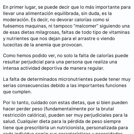
En primer lugar, se puede decir que lo más importante para
llevar una alimentación equilibrada, sin duda, es la
moderación. Es decir, no devorar calorías como si
fuésemos maquinas, ni tampoco “malcomer” siguiendo una
de esas dietas milagrosas, faltas de todo tipo de vitaminas
y nutrientes que nos dejan para el arrastre o viendo
lucecitas de la anemia que provocan.
Como hemos podido ver, no solo la falta de calorías puede
resultar perjudicial para una persona que realiza una
intensa actividad deportiva de manera regular.
La falta de determinados micronutrientes puede tener muy
serias consecuencias debido a las importantes funciones
que cumplen.
Por lo tanto, cuidado con estas dietas, que si bien pueden
hacer perder peso (fundamentalmente por la brutal
restricción calórica), pueden ser muy perjudiciales para la
salud. Cualquier dieta para la pérdida de peso siempre
tiene que prescribirla un nutricionista, personalizada para
cada individuo según sus características y necesidades.