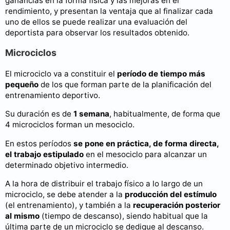
ganancias en la forma física y las mejoras en el
rendimiento, y presentan la ventaja que al finalizar cada
uno de ellos se puede realizar una evaluación del
deportista para observar los resultados obtenido.
Microciclos
El microciclo va a constituir el
período de tiempo más
pequeño
de los que forman parte de la planificación del
entrenamiento deportivo.
Su duración es de
1 semana
, habitualmente, de forma que
4 microciclos forman un mesociclo.
En estos períodos
se pone en práctica, de forma directa,
el trabajo estipulado
en el mesociclo para alcanzar un
determinado objetivo intermedio.
A la hora de distribuir el trabajo físico a lo largo de un
microciclo, se debe atender a la
producción del estímulo
(el entrenamiento), y también a la
recuperación posterior
al mismo
(tiempo de descanso), siendo habitual que la
última parte de un microciclo se dedique al descanso.