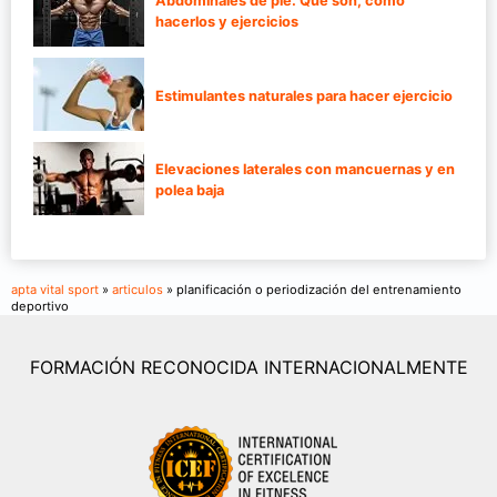
Abdominales de pie. Qué son, cómo
hacerlos y ejercicios
Estimulantes naturales para hacer ejercicio
Elevaciones laterales con mancuernas y en
polea baja
apta vital sport
»
articulos
» planificación o periodización del entrenamiento
deportivo
FORMACIÓN RECONOCIDA INTERNACIONALMENTE