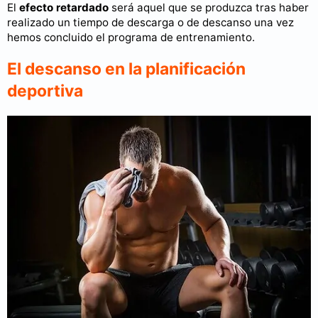
El
efecto retardado
será aquel que se produzca tras haber
realizado un tiempo de descarga o de descanso una vez
hemos concluido el programa de entrenamiento.
El descanso en la planificación
deportiva