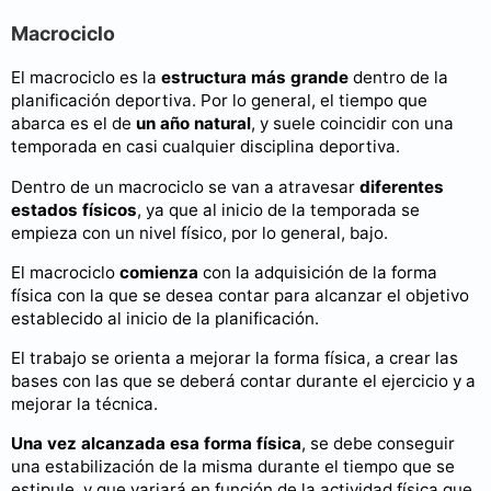
Macrociclo
El macrociclo es la
estructura más grande
dentro de la
planificación deportiva. Por lo general, el tiempo que
abarca es el de
un año natural
, y suele coincidir con una
temporada en casi cualquier disciplina deportiva.
Dentro de un macrociclo se van a atravesar
diferentes
estados físicos
, ya que al inicio de la temporada se
empieza con un nivel físico, por lo general, bajo.
El macrociclo
comienza
con la adquisición de la forma
física con la que se desea contar para alcanzar el objetivo
establecido al inicio de la planificación.
El trabajo se orienta a mejorar la forma física, a crear las
bases con las que se deberá contar durante el ejercicio y a
mejorar la técnica.
Una vez alcanzada esa forma física
, se debe conseguir
una estabilización de la misma durante el tiempo que se
estipule, y que variará en función de la actividad física que