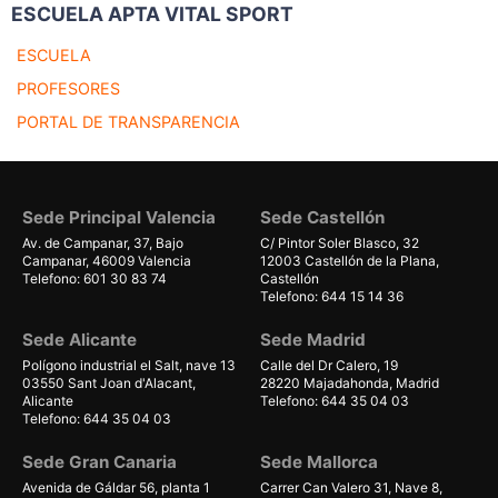
ESCUELA APTA VITAL SPORT
ESCUELA
PROFESORES
PORTAL DE TRANSPARENCIA
Sede Principal Valencia
Sede Castellón
Av. de Campanar, 37, Bajo
C/ Pintor Soler Blasco, 32
Campanar, 46009 Valencia
12003 Castellón de la Plana,
Telefono: 601 30 83 74
Castellón
Telefono: 644 15 14 36
Sede Alicante
Sede Madrid
Polígono industrial el Salt, nave 13
Calle del Dr Calero, 19
03550 Sant Joan d'Alacant,
28220 Majadahonda, Madrid
Alicante
Telefono: 644 35 04 03
Telefono: 644 35 04 03
Sede Gran Canaria
Sede Mallorca
Avenida de Gáldar 56, planta 1
Carrer Can Valero 31, Nave 8,