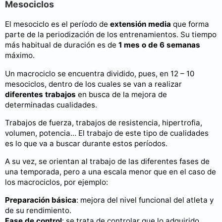
Mesociclos
El mesociclo es el período de
extensión media
que forma
parte de la periodización de los entrenamientos. Su tiempo
más habitual de duración es de
1 mes o de 6 semanas
máximo.
Un macrociclo se encuentra dividido, pues, en 12 – 10
mesociclos, dentro de los cuales se van a realizar
diferentes trabajos
en busca de la mejora de
determinadas cualidades.
Trabajos de fuerza, trabajos de resistencia, hipertrofia,
volumen, potencia… El trabajo de este tipo de cualidades
es lo que va a buscar durante estos períodos.
A su vez, se orientan al trabajo de las diferentes fases de
una temporada, pero a una escala menor que en el caso de
los macrociclos, por ejemplo:
Preparación básica
: mejora del nivel funcional del atleta y
de su rendimiento.
Fase de control
: se trata de controlar que lo adquirido