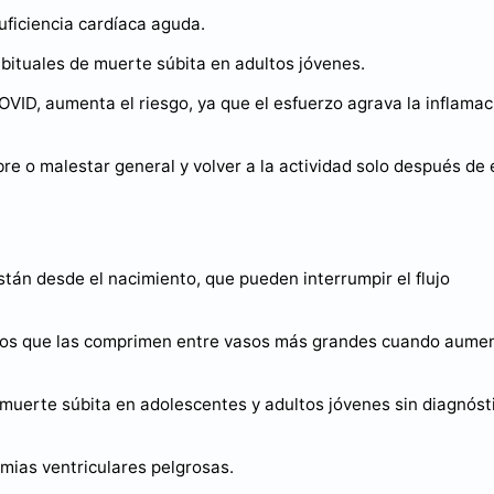
uficiencia cardíaca aguda.
abituales de muerte súbita en adultos jóvenes.
COVID, aumenta el riesgo, ya que el esfuerzo agrava la inflamac
bre o malestar general y volver a la actividad solo después de 
tán desde el nacimiento, que pueden interrumpir el flujo
alos que las comprimen entre vasos más grandes cuando aumen
muerte súbita en adolescentes y adultos jóvenes sin diagnóst
itmias ventriculares pelgrosas.