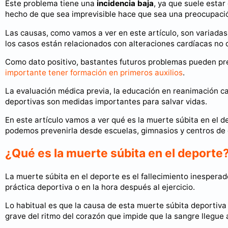
Este problema tiene una
incidencia baja
, ya que suele estar
hecho de que sea imprevisible hace que sea una preocupación
Las causas, como vamos a ver en este artículo, son variadas
los casos están relacionados con alteraciones cardíacas no 
Como dato positivo, bastantes futuros problemas pueden preve
importante tener formación en primeros auxilios
.
La evaluación médica previa, la educación en reanimación ca
deportivas son medidas importantes para salvar vidas.
En este artículo vamos a ver qué es la muerte súbita en el 
podemos prevenirla desde escuelas, gimnasios y centros de
¿Qué es la muerte súbita en el deporte
La muerte súbita en el deporte es el fallecimiento inesper
práctica deportiva o en la hora después al ejercicio.
Lo habitual es que la causa de esta muerte súbita deportiv
grave del ritmo del corazón que impide que la sangre llegue a