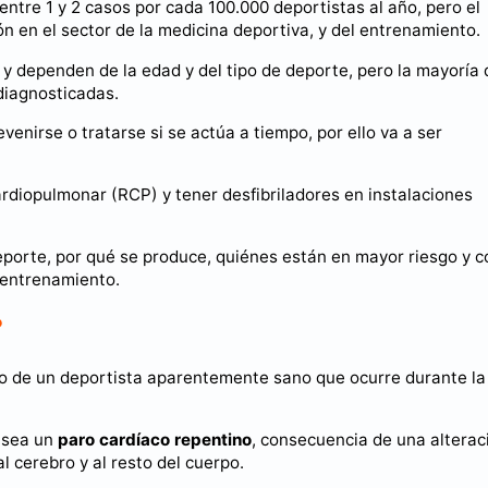
 entre 1 y 2 casos por cada 100.000 deportistas al año, pero el
 en el sector de la medicina deportiva, y del entrenamiento.
 y dependen de la edad y del tipo de deporte, pero la mayoría 
diagnosticadas.
nirse o tratarse si se actúa a tiempo, por ello va a ser
rdiopulmonar (RCP) y tener desfibriladores en instalaciones
deporte, por qué se produce, quiénes están en mayor riesgo y 
 entrenamiento.
?
ado de un deportista aparentemente sano que ocurre durante la
a sea un
paro cardíaco repentino
, consecuencia de una alterac
l cerebro y al resto del cuerpo.