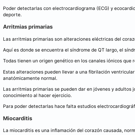
Poder detectarlas con electrocardiograma (ECG) y ecocardio
deporte.
Arritmias primarias
Las arritmias primarias son alteraciones eléctricas del cora
Aquí es donde se encuentra el síndrome de QT largo, el sínd
Todas tienen un origen genético en los canales iónicos que r
Estas alteraciones pueden llevar a una fibrilación ventricul
anatómicamente normal.
Las arritmias primarias se pueden dar en jóvenes y adultos
conocimiento al hacer ejercicio.
Para poder detectarlas hace falta estudios electrocardiográfi
Miocarditis
La miocarditis es una inflamación del corazón causada, norma