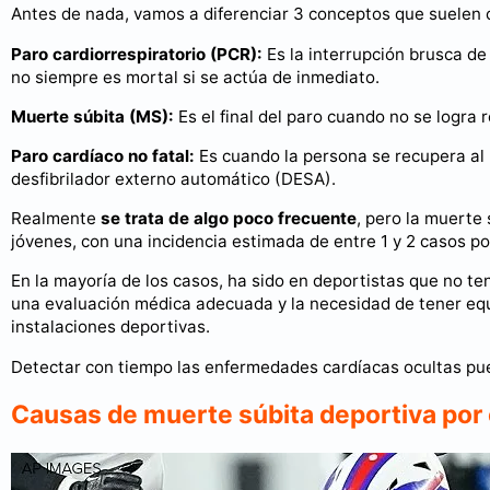
Antes de nada, vamos a diferenciar 3 conceptos que suelen 
Paro cardiorrespiratorio (PCR):
Es la interrupción brusca de 
no siempre es mortal si se actúa de inmediato.
Muerte súbita (MS):
Es el final del paro cuando no se logra r
Paro cardíaco no fatal:
Es cuando la persona se recupera al
desfibrilador externo automático (DESA).
Realmente
se trata de algo poco frecuente
, pero la muerte 
jóvenes, con una incidencia estimada de entre 1 y 2 casos p
En la mayoría de los casos, ha sido en deportistas que no te
una evaluación médica adecuada y la necesidad de tener equ
instalaciones deportivas.
Detectar con tiempo las enfermedades cardíacas ocultas pue
Causas de muerte súbita deportiva por