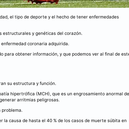
dad, el tipo de deporte y el hecho de tener enfermedades
 estructurales y genéticas del corazón.
 la enfermedad coronaria adquirida.
do para obtener información, y que podemos ver al final de est
an su estructura y función.
opatía hipertrófica (MCH), que es un engrosamiento anormal de
 generar arritmias peligrosas.
n problema.
ser la causa de hasta el 40 % de los casos de muerte súbita en