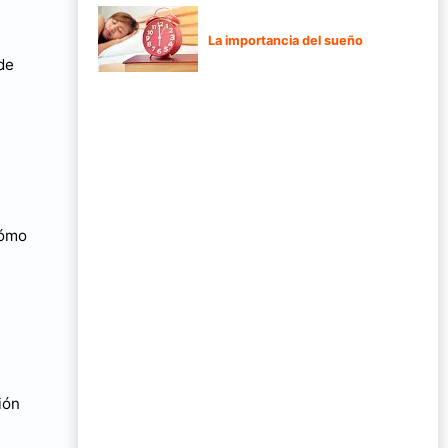
La importancia del sueño
de
cómo
ión