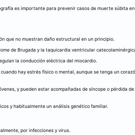
grafía es importante para prevenir casos de muerte súbita en
zón que no muestran daño estructural en un principio.
rome de Brugada y la taquicardia ventricular catecolaminérgic
egulan la conducción eléctrica del miocardio.
ar cuando hay estrés físico o mental, aunque se tenga un coraz
 jóvenes, y pueden estar acompañadas de síncope o pérdida de
cos y habitualmente un análisis genético familiar.
lmente, por infecciones y virus.