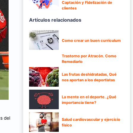
Captación y Fidelización de
clientes
Artículos relacionados
Como crear un buen currículum
Trastorno por Atracón. Como
Remediarlo
Las frutas deshidratadas, Qué
nos aportan a los deportistas
La mente en el deporte. ¿Qué
importancia tiene?
s del
Salud cardiovascular y ejercicio
físico