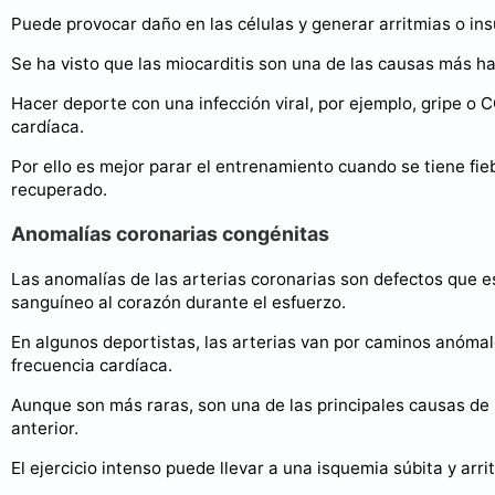
Puede provocar daño en las células y generar arritmias o ins
Se ha visto que las miocarditis son una de las causas más h
Hacer deporte con una infección viral, por ejemplo, gripe o 
cardíaca.
Por ello es mejor parar el entrenamiento cuando se tiene fie
recuperado.
Anomalías coronarias congénitas
Las anomalías de las arterias coronarias son defectos que es
sanguíneo al corazón durante el esfuerzo.
En algunos deportistas, las arterias van por caminos anóm
frecuencia cardíaca.
Aunque son más raras, son una de las principales causas de 
anterior.
El ejercicio intenso puede llevar a una isquemia súbita y arr