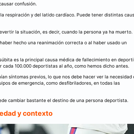
causar confusión.
la respiración y del latido cardíaco. Puede tener distintas cau
evertir la situación, es decir, cuando la persona ya ha muerto.
 haber hecho una reanimación correcta o al haber usado un
súbita es la principal causa médica de fallecimiento en deport
or cada 100.000 deportistas al año, como hemos dicho antes.
nían síntomas previos, lo que nos debe hacer ver la necesidad
ipos de emergencia, como desfibriladores, en todas las
de cambiar bastante el destino de una persona deportista.
 edad y contexto