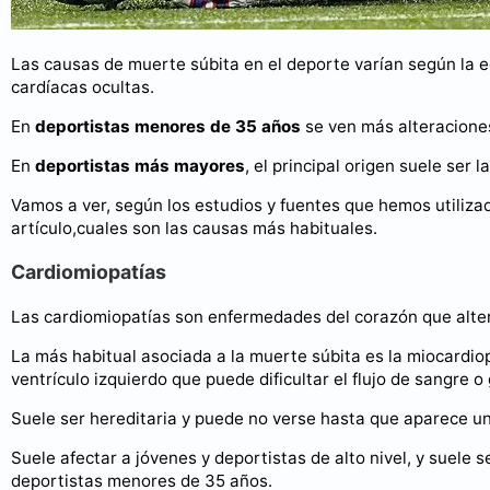
Las causas de muerte súbita en el deporte varían según la e
cardíacas ocultas.
En
deportistas menores de 35 años
se ven más alteraciones
En
deportistas más mayores
, el principal origen suele ser
Vamos a ver, según los estudios y fuentes que hemos utiliza
artículo,cuales son las causas más habituales.
Cardiomiopatías
Las cardiomiopatías son enfermedades del corazón que alter
La más habitual asociada a la muerte súbita es la miocardi
ventrículo izquierdo que puede dificultar el flujo de sangre o
Suele ser hereditaria y puede no verse hasta que aparece u
Suele afectar a jóvenes y deportistas de alto nivel, y suele 
deportistas menores de 35 años.