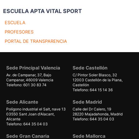
ESCUELA APTA VITAL SPORT
ESCUELA
PROFESORES
PORTAL DE TRANSPARENCIA
Sede Principal Valencia
Sede Castellón
Av. de Campanar, 37, Bajo
C/ Pintor Soler Blasco, 32
Campanar, 46009 Valencia
12003 Castellón de la Plana,
Telefono: 601 30 83 74
Castellón
Telefono: 644 15 14 36
Sede Alicante
Sede Madrid
Polígono industrial el Salt, nave 13
Calle del Dr Calero, 19
03550 Sant Joan d'Alacant,
28220 Majadahonda, Madrid
Alicante
Telefono: 644 35 04 03
Telefono: 644 35 04 03
Sede Gran Canaria
Sede Mallorca