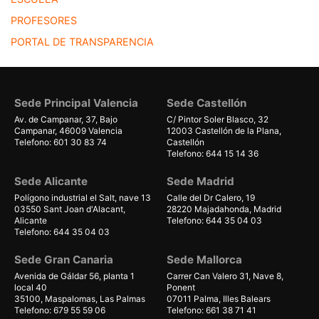
PROFESORES
PORTAL DE TRANSPARENCIA
Sede Principal Valencia
Sede Castellón
Av. de Campanar, 37, Bajo
C/ Pintor Soler Blasco, 32
Campanar, 46009 Valencia
12003 Castellón de la Plana,
Telefono: 601 30 83 74
Castellón
Telefono: 644 15 14 36
Sede Alicante
Sede Madrid
Polígono industrial el Salt, nave 13
Calle del Dr Calero, 19
03550 Sant Joan d'Alacant,
28220 Majadahonda, Madrid
Alicante
Telefono: 644 35 04 03
Telefono: 644 35 04 03
Sede Gran Canaria
Sede Mallorca
Avenida de Gáldar 56, planta 1
Carrer Can Valero 31, Nave 8,
local 40
Ponent
35100, Maspalomas, Las Palmas
07011 Palma, Illes Balears
Telefono: 679 55 59 06
Telefono: 661 38 71 41