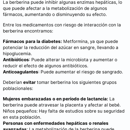
La berberina puede inhibir algunas enzimas hepáticas, lo
que puede afectar a la metabolización de algunos
fármacos, aumentando o disminuyendo su efecto.
Entre los medicamentos con riesgo de interacción con la
berberina encontramos:
Fármacos para la diabetes:
Metformina, ya que puede
potenciar la reducción del azúcar en sangre, llevando a
hipoglucemia.
Antibióticos
: Puede alterar la microbiota y aumentar o
reducir el efecto de algunos antibióticos.
Anticoagulantes
: Puede aumentar el riesgo de sangrado.
Deberían
evitar
tomar berberina los siguientes grupos
poblacionales:
Mujeres embarazadas o en período de lactancia:
La
berberina puede atravesar la placenta y afectar al bebé.
Niños pequeños: Hay falta de estudios sobre su seguridad
en esta población.
Personas con enfermedades hepáticas o renales
avanzadas
: La metabolización de la berberina puede