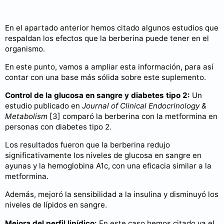
En el apartado anterior hemos citado algunos estudios que
respaldan los efectos que la berberina puede tener en el
organismo.
En este punto, vamos a ampliar esta información, para así
contar con una base más sólida sobre este suplemento.
Control de la glucosa en sangre y diabetes tipo 2:
Un
estudio publicado en
Journal of Clinical Endocrinology &
Metabolism
[3] comparó la berberina con la metformina en
personas con diabetes tipo 2.
Los resultados fueron que la berberina redujo
significativamente los niveles de glucosa en sangre en
ayunas y la hemoglobina A1c, con una eficacia similar a la
metformina.
Además, mejoró la sensibilidad a la insulina y disminuyó los
niveles de lípidos en sangre.
Mejora del perfil lipídico:
En este caso hemos citado ya el