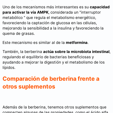
Uno de los mecanismos más interesantes es su
capacidad
para activar la vía AMPK
, considerada un "interruptor
metabólico " que regula el metabolismo energético,
favoreciendo la captación de glucosa en las células,
mejorando la sensibilidad a la insulina y favoreciendo la
quema de grasas.
Este mecanismo es similar al de la
metformina
.
También, la berberina
actúa sobre la microbiota intestinal
,
regulando el equilibrio de bacterias beneficiosas y
ayudando a mejorar la digestión y el metabolismo de los
lípidos.
Comparación de berberina frente a
otros suplementos
Además de la berberina, tenemos otros suplementos que
comparten algunas de las propiedades, como el ácido alfa