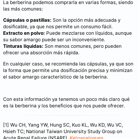
La berberina podemos comprarla en varias formas, siendo
las más comunes:
Cápsulas o pastillas:
Son la opción más adecuada y
dosificable, ya que nos permite un consumo fácil.
Extracto en polvo:
Puede mezclarse con líquidos, aunque
su sabor amargo puede ser un inconveniente.
Tinturas líquidas:
Son menos comunes, pero pueden
ofrecer una absorción más rápida.
En cualquier caso, se recomienda las cápsulas, ya que son
la forma que permite una dosificación precisa y minimizan
el sabor amargo característico de la berberina.
Con esta información ya tenemos un poco más claro qué
es la berberina y los beneficios que nos puede ofrecer.
[1] Wu CH, Yang YW, Hung SC, Kuo KL, Wu KD, Wu VC,
Hsieh TC; National Taiwan University Study Group on
Acute Renal Failure (NSARF).
Ketoanalogues