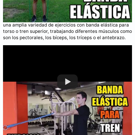
Ejercicios para tren superior con banda elástica
Si buscamos algo más general, en este vídeo mostramos
una amplia variedad de ejercicios con banda elástica para
torso o tren superior, trabajando diferentes músculos como
son los pectorales, los bíceps, los tríceps o el antebrazo.
Puedes consultar más videos en nuestro
canal de YouTube
.