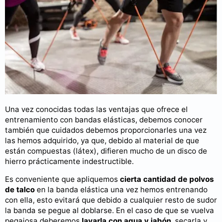
Una vez conocidas todas las ventajas que ofrece el
entrenamiento con bandas elásticas, debemos conocer
también que cuidados debemos proporcionarles una vez
las hemos adquirido, ya que, debido al material de que
están compuestas (látex), difieren mucho de un disco de
hierro prácticamente indestructible.
Es conveniente que apliquemos
cierta cantidad de polvos
de talco
en la banda elástica una vez hemos entrenando
con ella, esto evitará que debido a cualquier resto de sudor
la banda se pegue al doblarse. En el caso de que se vuelva
pegajosa deberemos
lavarla con agua y jabón
, secarla y