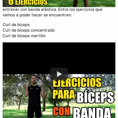
Los bíceps son uno de los músculos más cómodos de
entrenar con banda elástica. Entre los ejercicios que
vamos a poder hacer se encuentran:
Curl de bíceps
Curl de bíceps concentrado
Curl de bíceps martillo
Puedes consultar más videos en nuestro
canal de YouTube
.