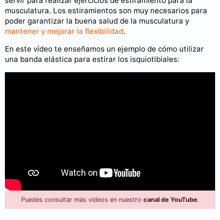
servir para realizar ejercicios de estiramiento para la
musculatura. Los estiramientos son muy necesarios para
poder garantizar la buena salud de la musculatura y
mantener y mejorar la flexibilidad
.
En este vídeo te enseñamos un ejemplo de cómo utilizar
una banda elástica para estirar los isquiotibiales:
Puedes consultar más videos en nuestro
canal de YouTube
.