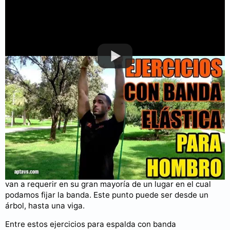
Puedes consultar más videos en nuestro
canal de YouTube
.
Ejercicios para espalda con banda elástica
Los ejercicios con banda elástica para espalda o dorsal
van a requerir en su gran mayoría de un lugar en el cual
podamos fijar la banda. Este punto puede ser desde un
árbol, hasta una viga.
Entre estos ejercicios para espalda con banda