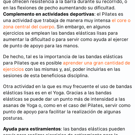
que ofrecen resistencia a la barra durante su recorrido, o
en las flexiones de pecho aumentando su dificultad.
Complemento en actividades deportivas
: el Pilates es
una actividad que trabaja de manera muy intensa
el core o
zona central del cuerpo
. Sin embargo, en algunos
ejercicios se emplean las bandas elásticas lisas para
aumentar la dificultad o para servir como ayuda al ejercer
de punto de apoyo para las manos.
De hecho, tal es la importancia de las bandas elásticas
para Pilates que es posible
aprender una gran cantidad de
ejercicios
con las mismas y, así, poder incluirlas en las
sesiones de esta beneficiosa disciplina.
Otra actividad en la que es muy frecuente el uso de bandas
elásticas lisas es en el Yoga. Gracias a las bandas
elásticas se puede dar un punto más de intensidad a las
asanas de Yoga o, como en el caso del Pilates, servir como
punto de apoyo para facilitar la realización de algunas
posturas.
Ayuda para estiramientos
: las bandas elásticas pueden