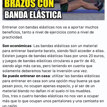
Beneficios de realizar un
entrenamiento con bandas elásticas
Entrenar con bandas elásticas nos va a aportar muchos
beneficios, tanto a nivel de ejercicios como a nivel de
practicidad.
Son económicas
: Las bandas elásticas son un material
para entrenar bastante barato, siendo fácil acceder a ellas.
Existen juegos de bandas elásticas lisas por unos 20 euros,
y juegos de bandas elásticas circulares a partir de 40,
siendo algo más caras, pero teniendo en cuenta que
solamente deberemos hacer la inversión una vez.
Se puede entrenar en casa
: utilizar las bandas elásticas
para entrenar en casa son una opción muy buena ya que
pesan poco, no ocupan apenas espacio, y al ser de un
material blando no dañan ni el suelo ni los muebles.
Dos, tres o cuatro bandas elásticas no nos van a ocupar
más que lo que ocupan unos pantalones y una camiseta en
un cajón.