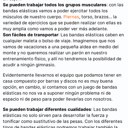
Se pueden trabajar todos los grupos musculares
: con las
bandas elásticas vamos a poder ejercitar todos los
músculos de nuestro cuerpo.
Piernas
, torso, brazos... la
variedad de ejercicios que se pueden realizar con ellas es
muy amplia como vamos a poder ver más adelante.
Son fáciles de transportar
: Las bandas elásticas caben en
cualquier maleta o bolso de viaje. Imaginemos que nos
vamos de vacaciones a una pequeña aldea en medio del
monte y no queremos realizar un parón en nuestro
entrenamiento físico, y allí no tendremos la posibilidad de
acudir a ningún gimnasio.
Evidentemente llevarnos el equipo que podamos tener en
casa compuesto por barras y discos no es muy buena
opción, en cambio, si contamos con un juego de bandas
elásticas no nos va a suponer ningún problema ni de
espacio ni de peso para poder llevarlas con nosotros.
Se pueden trabajar diferentes cualidades
: Las bandas
elásticas no solo sirven para desarrollar la fuerza y
tonificar como sustitutivo de las pesas. Con los diferentes
tipos de bandas elásticas podremos trabajar también la