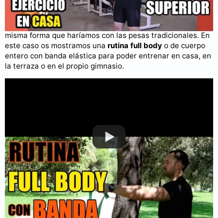
Rutina full body con banda elástica
Con las bandas elásticas vamos a poder crear rutinas de la
misma forma que haríamos con las pesas tradicionales. En
este caso os mostramos una
rutina full body
o de cuerpo
entero con banda elástica para poder entrenar en casa, en
la terraza o en el propio gimnasio.
Puedes consultar más videos en nuestro
canal de YouTube
.