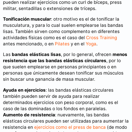
pueden realizar ejercicios como un curl de bíceps, press
militar, sentadillas o extensiones de tríceps.
Tonificación muscular
: otro motivo es el de tonificar la
musculatura, y para lo cual suelen emplearse las bandas
lisas. También sirven como complemento en diferentes
actividades físicas como es el caso del
Cross Training
antes mencionado, o en
Pilates
y en el
Yoga
.
Las
bandas elásticas lisas
, por lo general, ofrecen
menos
resistencia que las bandas elásticas circulares
, por lo
que suelen emplearse en personas principiantes o en
personas que únicamente desean tonificar sus músculos
sin buscar una ganancia de masa muscular.
Ayuda en ejercicios
: las bandas elásticas circulares
también pueden servir de ayuda para realizar
determinados ejercicios con peso corporal, como es el
caso de las dominadas o los fondos en paralelas.
Aumento de resistencia
: nuevamente, las bandas
elásticas circulares pueden ser utilizadas para aumentar la
resistencia en
ejercicios como el press de banca
(de modo