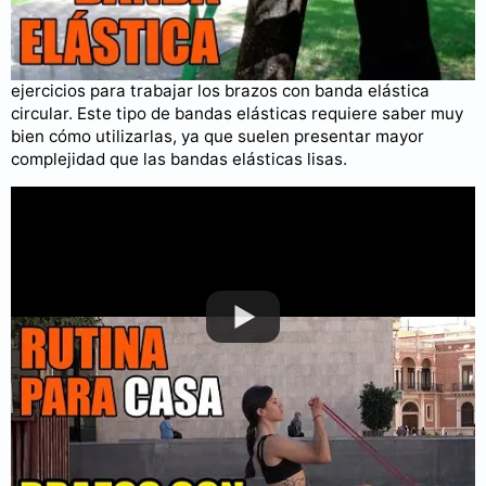
Rutina para brazos con banda elástica circular
Por último, en este video mostramos una serie de
ejercicios para trabajar los brazos con banda elástica
circular. Este tipo de bandas elásticas requiere saber muy
bien cómo utilizarlas, ya que suelen presentar mayor
complejidad que las bandas elásticas lisas.
Puedes consultar más videos en nuestro
canal de YouTube
.